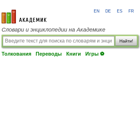
EN
DE
ES
FR
academic.ru
Словари и энциклопедии на Академике
Найти!
Толкования
Переводы
Книги
Игры ⚽