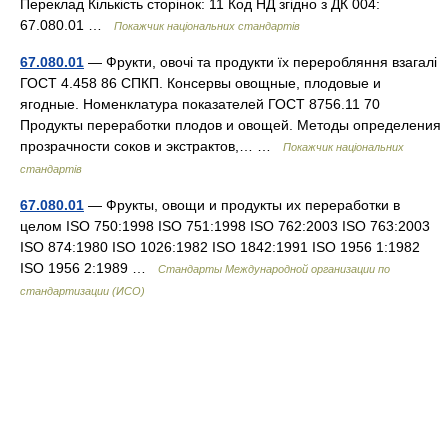
Переклад Кількість сторінок: 11 Код НД згідно з ДК 004:
67.080.01 …
Покажчик національних стандартів
67.080.01
— Фрукти, овочі та продукти їх переробляння взагалі
ГОСТ 4.458 86 СПКП. Консервы овощные, плодовые и
ягодные. Номенклатура показателей ГОСТ 8756.11 70
Продукты переработки плодов и овощей. Методы определения
прозрачности соков и экстрактов,… …
Покажчик національних
стандартів
67.080.01
— Фрукты, овощи и продукты их переработки в
целом ISO 750:1998 ISO 751:1998 ISO 762:2003 ISO 763:2003
ISO 874:1980 ISO 1026:1982 ISO 1842:1991 ISO 1956 1:1982
ISO 1956 2:1989 …
Стандарты Международной организации по
стандартизации (ИСО)