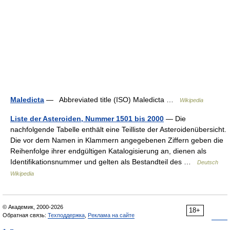
Maledicta
— Abbreviated title (ISO) Maledicta …
Wikipedia
Liste der Asteroiden, Nummer 1501 bis 2000
— Die
nachfolgende Tabelle enthält eine Teilliste der Asteroidenübersicht.
Die vor dem Namen in Klammern angegebenen Ziffern geben die
Reihenfolge ihrer endgültigen Katalogisierung an, dienen als
Identifikationsnummer und gelten als Bestandteil des …
Deutsch
Wikipedia
© Академик, 2000-2026
18+
Обратная связь:
Техподдержка
,
Реклама на сайте