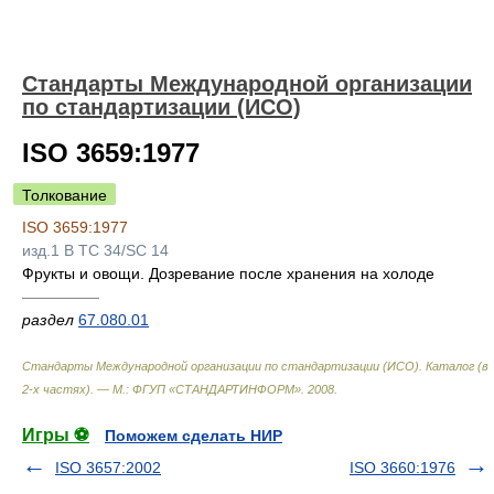
Стандарты Международной организации
по стандартизации (ИСО)
ISO 3659:1977
Толкование
ISO 3659:1977
изд.1 B TC 34/SC 14
Фрукты и овощи. Дозревание после хранения на холоде
—————
раздел
67.080.01
Стандарты Международной организации по стандартизации (ИСО). Каталог (в
2-х частях). — М.: ФГУП «СТАНДАРТИНФОРМ»
.
2008
.
Игры ⚽
Поможем сделать НИР
ISO 3657:2002
ISO 3660:1976