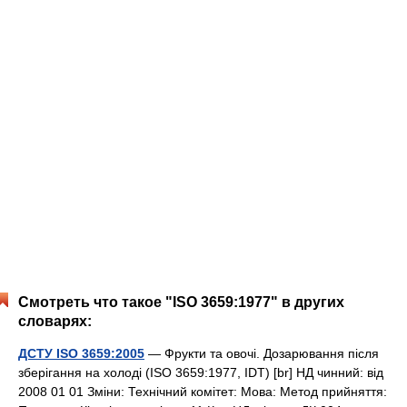
Смотреть что такое "ISO 3659:1977" в других
словарях:
ДСТУ ISO 3659:2005
— Фрукти та овочі. Дозарювання після
зберігання на холоді (ISO 3659:1977, IDT) [br] НД чинний: від
2008 01 01 Зміни: Технічний комітет: Мова: Метод прийняття: